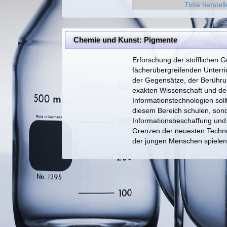
Tinte herstel
Chemie und Kunst: Pigmente
Erforschung der stofflichen G
fächerübergreifenden Unterri
der Gegensätze, der Berühru
exakten Wissenschaft und de
Informationstechnologien soll
diesem Bereich schulen, sond
Informationsbeschaffung und 
Grenzen der neuesten Technol
der jungen Menschen spielen