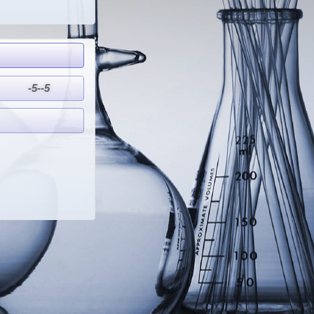
-5--5