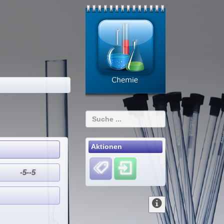
Aktionen
-5--5