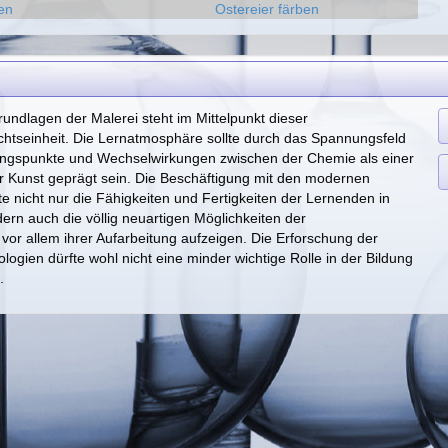
len
Ostereier färben
rundlagen der Malerei steht im Mittelpunkt dieser
chtseinheit. Die Lernatmosphäre sollte durch das Spannungsfeld
ngspunkte und Wechselwirkungen zwischen der Chemie als einer
r Kunst geprägt sein. Die Beschäftigung mit den modernen
te nicht nur die Fähigkeiten und Fertigkeiten der Lernenden in
ern auch die völlig neuartigen Möglichkeiten der
vor allem ihrer Aufarbeitung aufzeigen. Die Erforschung der
ogien dürfte wohl nicht eine minder wichtige Rolle in der Bildung
.