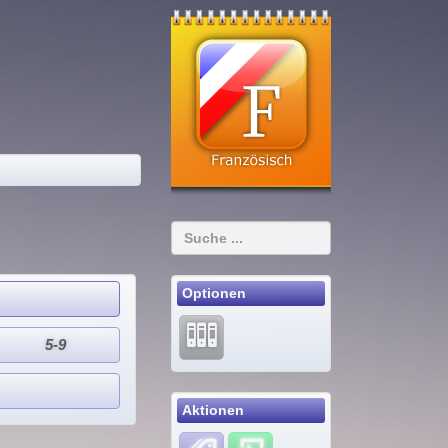
Optionen
5-9
Aktionen