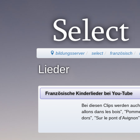
bildungsserver
select
französisch
Lieder
Französische Kinderlieder bei You-Tube
Bei diesen Clips werden auch 
allons dans les bois", "Pomme
dors", "Sur le pont d'Avignon"