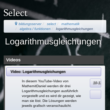
bildungsserver
select
mathematik
algebra / funktionen
logarithmusgleichungen
Logarithmusgleichungen
Videos
Video: Logarithmusgleichungen
In diesem YouTube-Video von
10-13
MathemitDaniel werden dir drei
Logarithmusgleichungen ausführlich
vorgestellt und es wird dir gezeigt, wie
man sie löst. Die Lösungen werden
jeweils grafisch veranschaulicht.