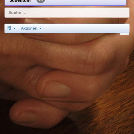
Judentum
10
Aktionen