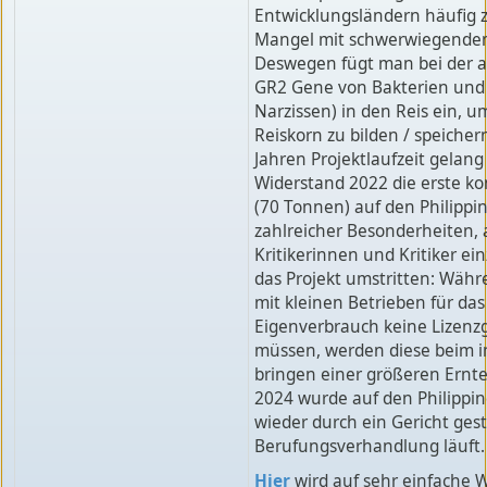
Entwicklungsländern häufig 
Mangel mit schwerwiegenden
Deswegen fügt man bei der a
GR2 Gene von Bakterien und 
Narzissen) in den Reis ein, u
Reiskorn zu bilden / speicher
Jahren Projektlaufzeit gelang
Widerstand 2022 die erste ko
(70 Tonnen) auf den Philippin
zahlreicher Besonderheiten,
Kritikerinnen und Kritiker ei
das Projekt umstritten: Währ
mit kleinen Betrieben für da
Eigenverbrauch keine Lizenz
müssen, werden diese beim i
bringen einer größeren Ernte 
2024 wurde auf den Philippi
wieder durch ein Gericht gest
Berufungsverhandlung läuft.
Hier
wird auf sehr einfache 