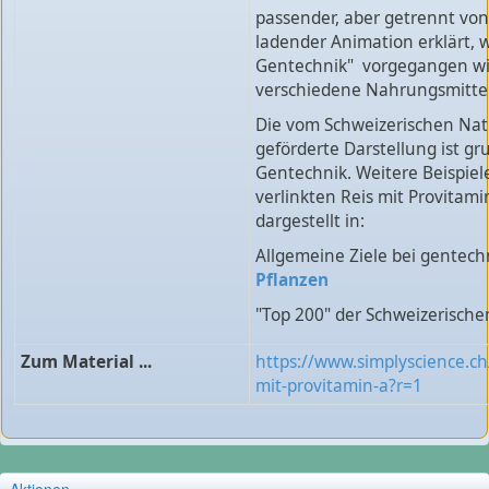
passender, aber getrennt von
ladender Animation erklärt, 
Gentechnik" vorgegangen wi
verschiedene Nahrungsmittel
Die vom Schweizerischen Nat
geförderte Darstellung ist gr
Gentechnik. Weitere Beispiel
verlinkten Reis mit Provitami
dargestellt in:
Allgemeine Ziele bei gentec
Pflanzen
"Top 200" der Schweizerisch
Zum Material ...
https://www.simplyscience.ch
mit-provitamin-a?r=1