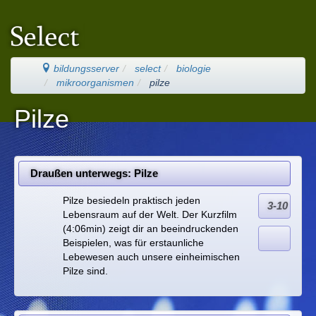
bildungsserver
select
biologie
mikroorganismen
pilze
Pilze
Draußen unterwegs: Pilze
Pilze besiedeln praktisch jeden
3-10
Lebensraum auf der Welt. Der Kurzfilm
(4:06min) zeigt dir an beeindruckenden
Beispielen, was für erstaunliche
Lebewesen auch unsere einheimischen
Pilze sind.