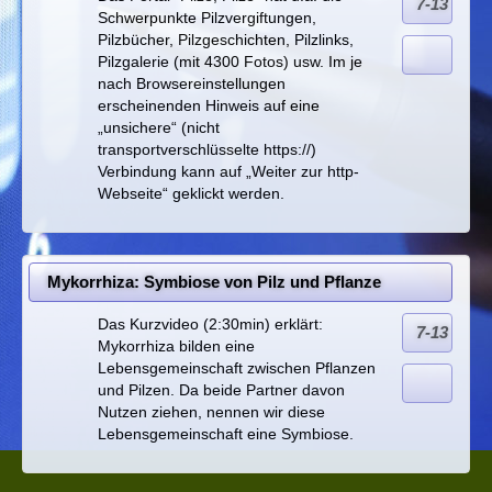
7-13
Schwerpunkte Pilzvergiftungen,
Pilzbücher, Pilzgeschichten, Pilzlinks,
Pilzgalerie (mit 4300 Fotos) usw. Im je
nach Browsereinstellungen
erscheinenden Hinweis auf eine
„unsichere“ (nicht
transportverschlüsselte https://)
Verbindung kann auf „Weiter zur http-
Webseite“ geklickt werden.
Mykorrhiza: Symbiose von Pilz und Pflanze
Das Kurzvideo (2:30min) erklärt:
7-13
Mykorrhiza bilden eine
Lebensgemeinschaft zwischen Pflanzen
und Pilzen. Da beide Partner davon
Nutzen ziehen, nennen wir diese
Lebensgemeinschaft eine Symbiose.