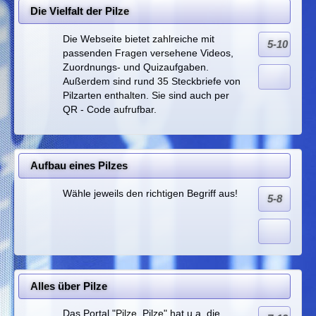
Die Vielfalt der Pilze
Die Webseite bietet zahlreiche mit
5-10
passenden Fragen versehene Videos,
Zuordnungs- und Quizaufgaben.
Außerdem sind rund 35 Steckbriefe von
Pilzarten enthalten. Sie sind auch per
QR - Code aufrufbar.
Aufbau eines Pilzes
Wähle jeweils den richtigen Begriff aus!
5-8
Alles über Pilze
Das Portal "Pilze, Pilze" hat u.a. die