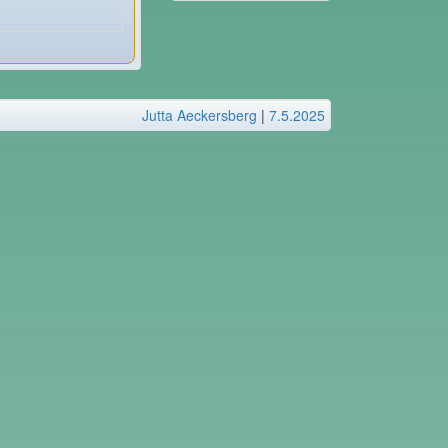
Jutta Aeckersberg
|
7.5.2025