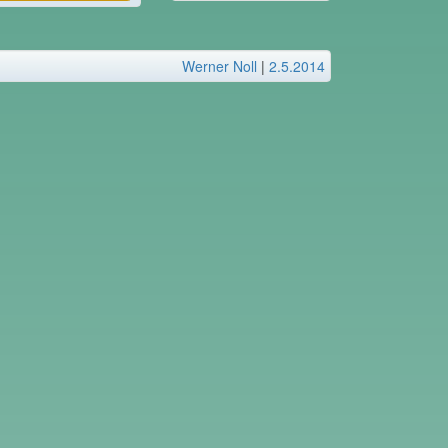
Werner Noll
|
2.5.2014