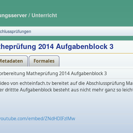
dungsserver
/ Unterricht
chlussprüfungen
theprüfung 2014 Aufgabenblock 3
Metadaten
Formales
Vorbereitung Matheprüfung 2014 Aufgabenblock 3
ideo von echteinfach.tv bereitet auf die Abschlussprüfung M
Der drittte Aufgabenblock besteht aus nicht mehr ganz so leic
.youtube.com/embed/ZNdHDIFzlMw