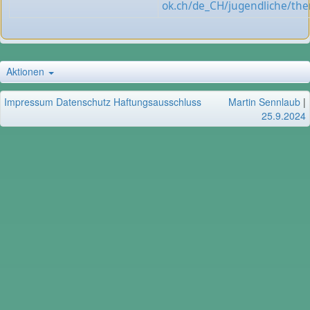
ok.ch/de_CH/jugendliche/th
Aktionen
Impressum
Datenschutz
Haftungsausschluss
Martin Sennlaub
|
25.9.2024