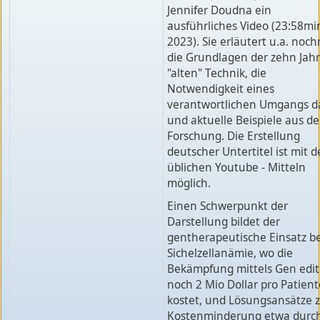
Jennifer Doudna ein
ausführliches Video (23:58mi
2023). Sie erläutert u.a. noc
die Grundlagen der zehn Jah
"alten" Technik, die
Notwendigkeit eines
verantwortlichen Umgangs d
und aktuelle Beispiele aus de
Forschung. Die Erstellung
deutscher Untertitel ist mit 
üblichen Youtube - Mitteln
möglich.
Einen Schwerpunkt der
Darstellung bildet der
gentherapeutische Einsatz be
Sichelzellanämie, wo die
Bekämpfung mittels Gen edit
noch 2 Mio Dollar pro Patient
kostet, und Lösungsansätze 
Kostenminderung etwa durc