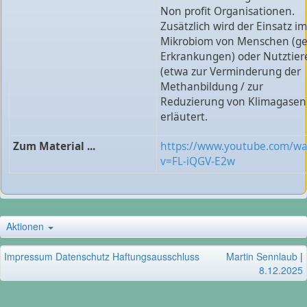
Non profit Organisationen.
Zusätzlich wird der Einsatz im
Mikrobiom von Menschen (g
Erkrankungen) oder Nutztier
(etwa zur Verminderung der
Methanbildung / zur
Reduzierung von Klimagasen
erläutert.
Zum Material ...
https://www.youtube.com/wa
v=FL-iQGV-E2w
Aktionen
Impressum
Datenschutz
Haftungsausschluss
Martin Sennlaub
|
8.12.2025